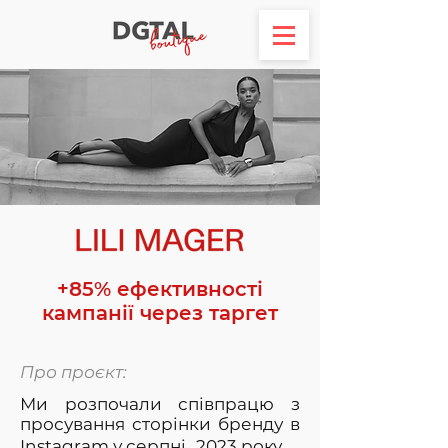
+85% ефективності
кампанії через таргет
Про проєкт:
Ми розпочали співпрацю з
просування сторінки бренду в
Instagram у серпні 2023 року.