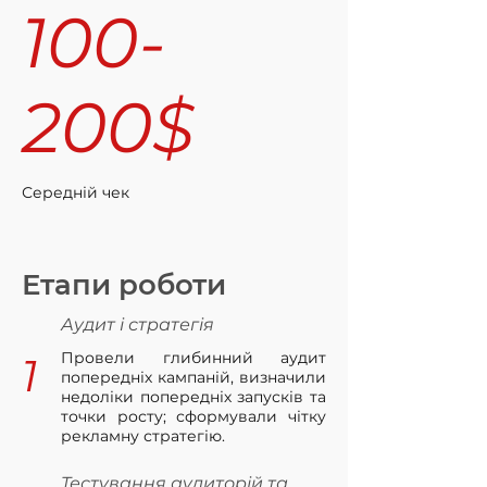
100-
200$
Середній чек
Етапи роботи
Аудит і стратегія
Провели глибинний аудит
1
попередніх кампаній, визначили
недоліки попередніх запусків та
точки росту; сформували чітку
рекламну стратегію.
Тестування аудиторій та