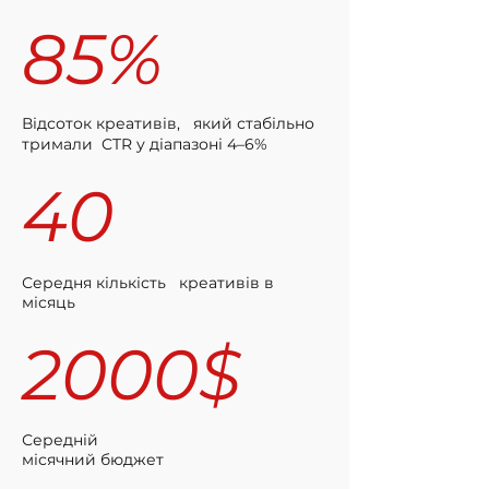
85%
Відсоток креативів, який стабільно
тримали CTR у діапазоні 4–6%
40
Середня кількість креативів в
місяць
2000$
Середній
місячний бюджет