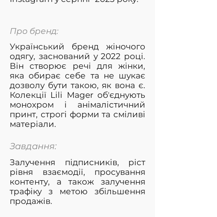
Про бренд:
Український бренд жіночого
одягу, заснований у 2022 році.
Він створює речі для жінки,
яка обирає себе та не шукає
дозволу бути такою, як вона є.
Колекції Lili Mager обʼєднують
монохром і анімалістичний
принт, строгі форми та сміливі
матеріали.
Завдання:
Залучення підписників, ріст
рівня взаємодії, просування
контенту, а також залучення
трафіку з метою збільшення
продажів.