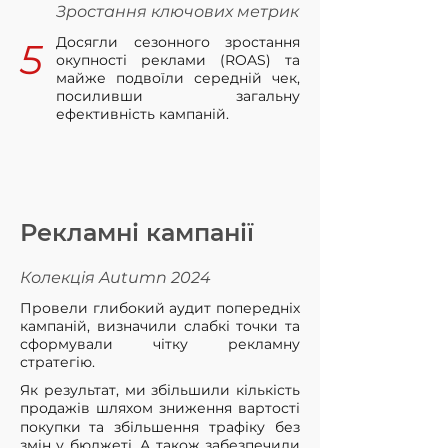
Зростання ключових метрик
Досягли сезонного зростання
5
окупності реклами (ROAS) та
майже подвоїли середній чек,
посиливши загальну
ефективність кампаній.
Рекламні кампанії
Колекція Autumn 2024
Провели глибокий аудит попередніх
кампаній, визначили слабкі точки та
сформували чітку рекламну
стратегію.
Як результат, ми збільшили кількість
продажів шляхом зниження вартості
покупки та збільшення трафіку без
змін у бюджеті. А також забезпечили